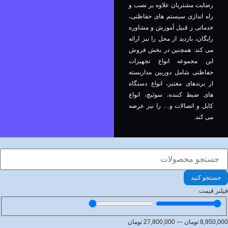
رضایت مشتریان علاوه بر نصب و
راه اندازی سیستم های حفاظتی،
خدماتی ز قبیل آموزش و مشاوره
رایگان، بازدید از محل را نیز ارائه
می کند. همچنین در بخش فروش
این مجموعه انواع تجهیزات
حفاظتی شامل دوربین مداربسته
از برندهای معتبر، انواع دستگاه
های ضبط کننده، سوئیچ، انواع
کابل و اتصالات و… را نیز عرضه
می کند.
جستجو کنید
فیلتر قیمت
8,950,000
تومان
—
27,800,000
تومان