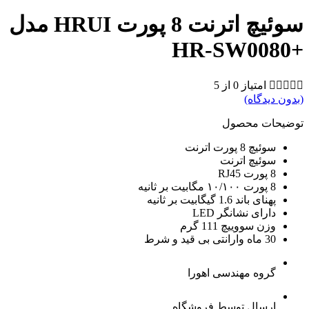
سوئیچ اترنت 8 پورت HRUI مدل
+HR-SW0080





امتیاز 0 از 5
(بدون دیدگاه)
توضیحات محصول
سوئیچ 8 پورت اترنت
سوئیچ اترنت
8 پورت RJ45
8 پورت ۱۰/۱۰۰ مگابیت بر ثانیه
پهنای باند 1.6 گیگابیت بر ثانیه
دارای نشانگر LED
وزن سووییچ 111 گرم
30 ماه وارانتی بی قید و شرط
گروه مهندسی اهورا
ارسال توسط فروشگاه