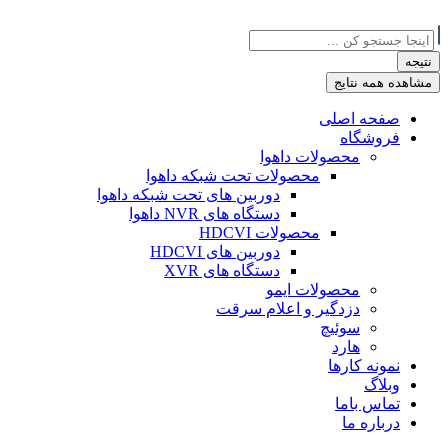
جستجو
...
نتیجه
مشاهده همه نتایج
صفحه اصلی
فروشگاه
محصولات داهوا
محصولات تحت شبکه داهوا
دوربین های تحت شبکه داهوا
دستگاه های NVR داهوا
محصولات HDCVI
دوربین های HDCVI
دستگاه های XVR
محصولات ایمو
دزدگیر و اعلام سرقت
سوئیچ
هارد
نمونه کارها
وبلاگ
تماس باما
درباره ما