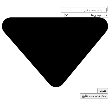
پرش
جستجو
به
...
محتوا
نتیجه
مشاهده همه نتایج