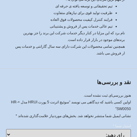
تیم تحقیقاتی و توسعه یافته ی حرفه ای
ظرفیت تولید قوی برای نیازهای متفاوت
فرایند کنترل کیفیت محصولات فوق العاده
تیم عالی خدمات پس از فروش و پشتیبانی
نام برد که این مزایا در کنار دیگر خدمات شرکت این برند را جز بهترین
برندهای موجود در بازار قرار داده است.
همچنین تمامی محصولات این شرکت دارای سه سال گارانتی و خدمات پس
ار فروش می باشد.
نقد و بررسی‌ها
هنوز بررسی‌ای ثبت نشده است.
اولین کسی باشید که دیدگاهی می نویسد “سوئیچ اترنت 5 پورت HRUI مدل +HR-
SW0050”
نشانی ایمیل شما منتشر نخواهد شد.
بخش‌های موردنیاز علامت‌گذاری شده‌اند
*
امتیاز شما
*