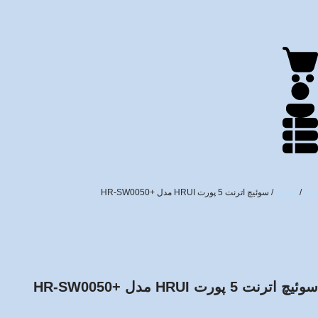
خانه
/
سوئیچ
/ سوئیچ اترنت 5 پورت HRUI مدل +HR-SW0050
سوئیچ اترنت 5 پورت HRUI مدل +HR-SW0050