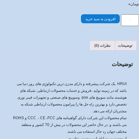
تومانء
افزودن به سبد خرید
توضیحات
نظرات (0)
توضیحات
HRUI یک شرکت پیشرفته و دارای مدرن ترین تکنولوژِی های روز دنیا می
باشد که در زمینه تولید ،فروش و خدمات محصولات ارتباطی ،شبکه های
هوشمند مانند سوییچ های poe وسوییچ های صنعتی و تجهیزات فیبر نوری
تخصص دارد و بهترین راه حل ها را پیرامون محصولات ارتباطی شبکه به
مشتریان ارائه می دهد.
تمام محصولات این شرکت دارای گواهینامه های CCC ، CE ،FCC و ROHS
می باشند و در حال حاضر این محصولات در بیش از 70 کشور و منطقه
مختلف جهان رد حال استفاده می باشند.
از مهم ترین مزایای این برند می توان به :