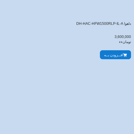
داهوا DH-HAC-HFW1500RLP-IL-A
3,600,000
تومانءء
افــزودن بــه