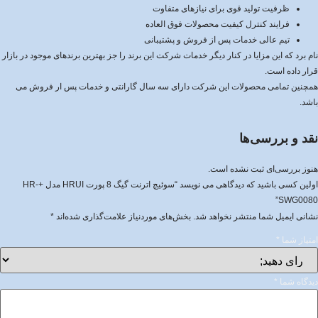
ظرفیت تولید قوی برای نیازهای متفاوت
فرایند کنترل کیفیت محصولات فوق العاده
تیم عالی خدمات پس از فروش و پشتیبانی
نام برد که این مزایا در کنار دیگر خدمات شرکت این برند را جز بهترین برندهای موجود در بازار
قرار داده است.
همچنین تمامی محصولات این شرکت دارای سه سال گارانتی و خدمات پس ار فروش می
باشد.
نقد و بررسی‌ها
هنوز بررسی‌ای ثبت نشده است.
اولین کسی باشید که دیدگاهی می نویسد “سوئیچ اترنت گیگ 8 پورت HRUI مدل +HR-
SWG0080”
نشانی ایمیل شما منتشر نخواهد شد.
بخش‌های موردنیاز علامت‌گذاری شده‌اند
*
امتیاز شما
*
دیدگاه شما
*