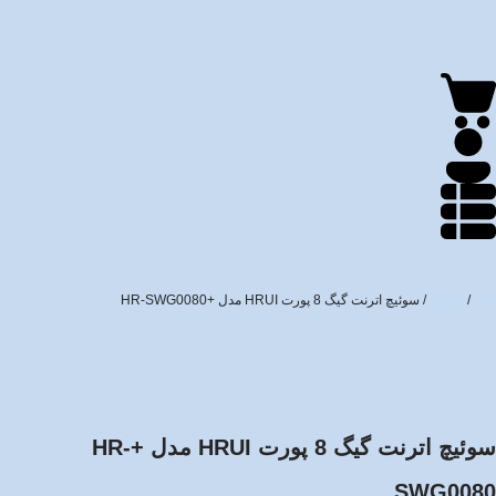
خانه
/
سوئیچ
/ سوئیچ اترنت گیگ 8 پورت HRUI مدل +HR-SWG0080
سوئیچ اترنت گیگ 8 پورت HRUI مدل +HR-
SWG0080