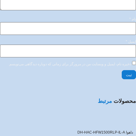
نام
*
ایمیل
*
ذخیره نام، ایمیل و وبسایت من در مرورگر برای زمانی که دوباره دیدگاهی می‌نویسم.
محصولات
مرتبط
داهوا DH-HAC-HFW1500RLP-IL-A